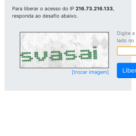
Para liberar o acesso
do IP
216.73.216.133
,
responda ao desafio abaixo.
Digite 
lado no
[trocar imagem]